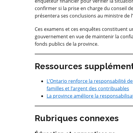
enquêteur financier pour vérifier la situatio
confirmer si la prise en charge du conseil d
présentera ses conclusions au ministre de l’
Ces examens et ces enquêtes constituent un
gouvernement en vue de maintenir la confia
fonds publics de la province.
Ressources supplément
L’Ontario renforce la responsabilité des
familles et l’argent des contribuables
La province améliore la responsabilisat
Rubriques connexes