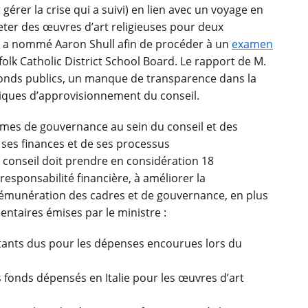
 gérer la crise qui a suivi) en lien avec un voyage en
cheter des œuvres d’art religieuses pour deux
on a nommé Aaron Shull afin de procéder à un
examen
lk Catholic District School Board. Le rapport de M.
onds publics, un manque de transparence dans la
itiques d’approvisionnement du conseil.
mes de gouvernance au sein du conseil et des
 ses finances et de ses processus
 conseil doit prendre en considération 18
esponsabilité financière, à améliorer la
rémunération des cadres et de gouvernance, en plus
taires émises par le ministre :
tants dus pour les dépenses encourues lors du
s fonds dépensés en Italie pour les œuvres d’art