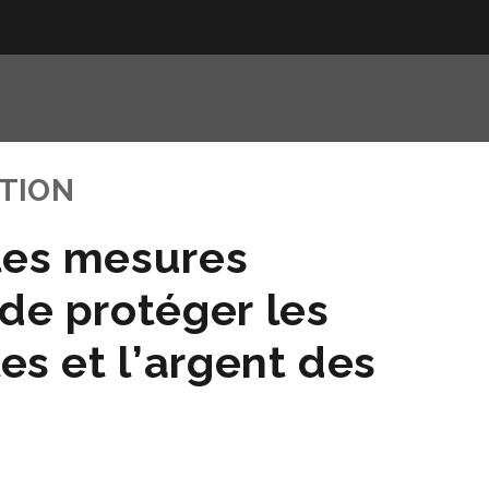
TION
les mesures
 de protéger les
les et l’argent des