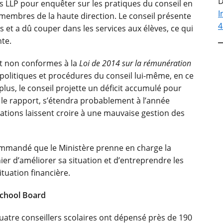
D
s
LLP pour enquêter sur les pratiques du conseil en
I
membres de la haute direction. Le conseil présente
4
 et a dû couper dans les services aux élèves, ce qui
te.
nt non conformes à la
Loi de 2014 sur la rémunération
x politiques et procédures du conseil lui-même, en ce
lus, le conseil projette un déficit accumulé pour
on le rapport, s’étendra probablement à l’année
cations laissent croire à une mauvaise gestion des
commandé que le Ministère prenne en charge la
ier d’améliorer sa situation et d’entreprendre les
tuation financière.
School Board
uatre conseillers scolaires ont dépensé près de 190