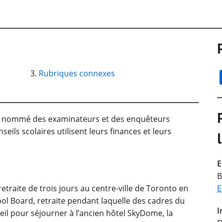
Rubriques connexes
t nommé des examinateurs et des enquêteurs
eils scolaires utilisent leurs finances et leurs
E
B
etraite de trois jours au centre-ville de Toronto en
E
ool Board, retraite pendant laquelle des cadres du
I
seil pour séjourner à l’ancien hôtel SkyDome, la