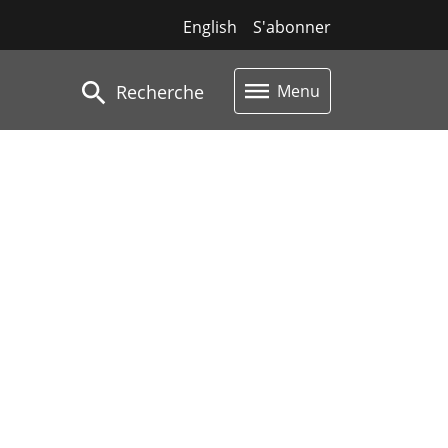
English
S'abonner
Recherche
Menu