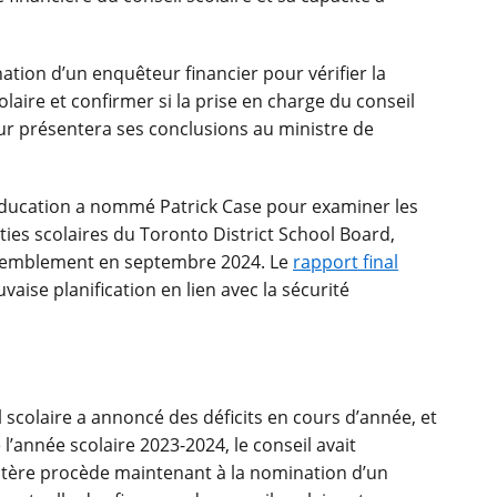
tion d’un enquêteur financier pour vérifier la
olaire et confirmer si la prise en charge du conseil
eur présentera ses conclusions au ministre de
l’Éducation a nommé Patrick Case pour examiner les
ties scolaires du Toronto District School Board,
assemblement en septembre 2024. Le
rapport final
se planification en lien avec la sécurité
l scolaire a annoncé des déficits en cours d’année, et
e l’année scolaire 2023-2024, le conseil avait
stère procède maintenant à la nomination d’un