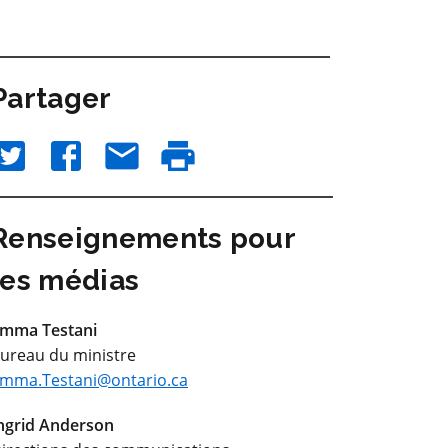
Partager
Renseignements pour
les médias
mma Testani
ureau du ministre
mma.Testani@ontario.ca
ngrid Anderson