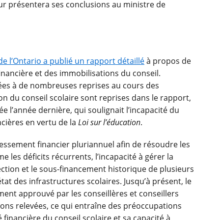
eur présentera ses conclusions au ministre de
de l’Ontario a publié un rapport détaillé
à propos de
 financière et des immobilisations du conseil.
ées à de nombreuses reprises au cours des
on du conseil scolaire sont reprises dans le rapport,
e l’année dernière, qui soulignait l’incapacité du
ncières en vertu de la
Loi sur l’éducation
.
essement financier pluriannuel afin de résoudre les
les déficits récurrents, l’incapacité à gérer la
ction et le sous-financement historique de plusieurs
état des infrastructures scolaires. Jusqu’à présent, le
ment approuvé par les conseillères et conseillers
ions relevées, ce qui entraîne des préoccupations
financière du conseil scolaire et sa capacité à