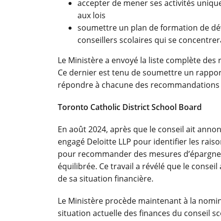
accepter de mener ses activités uniq
aux lois
soumettre un plan de formation de dé
conseillers scolaires qui se concentre
Le Ministère a envoyé la liste complète de
Ce dernier est tenu de soumettre un rappor
répondre à chacune des recommandations d’
Toronto Catholic District School Board
En août 2024, après que le conseil ait annon
engagé Deloitte LLP pour identifier les raiso
pour recommander des mesures d’épargne, af
équilibrée. Ce travail a révélé que le consei
de sa situation financière.
Le Ministère procède maintenant à la nomina
situation actuelle des finances du conseil sc