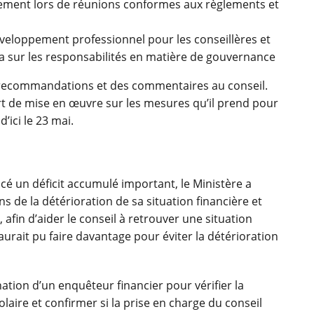
uement lors de réunions conformes aux règlements et
veloppement professionnel pour les conseillères et
ra sur les responsabilités en matière de gouvernance
s recommandations et des commentaires au conseil.
t de mise en œuvre sur les mesures qu’il prend pour
ici le 23 mai.
cé un déficit accumulé important, le Ministère a
ns de la détérioration de sa situation financière et
in d’aider le conseil à retrouver une situation
l aurait pu faire davantage pour éviter la détérioration
tion d’un enquêteur financier pour vérifier la
olaire et confirmer si la prise en charge du conseil