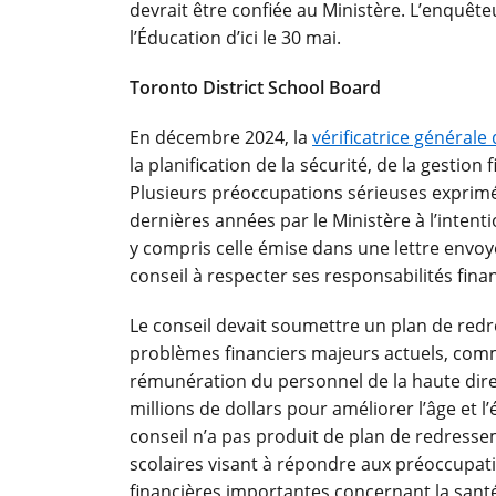
devrait être confiée au Ministère. L’enquêt
l’Éducation d’ici le 30 mai.
Toronto District School Board
En décembre 2024, la
vérificatrice générale 
la planification de la sécurité, de la gestion
Plusieurs préoccupations sérieuses exprim
dernières années par le Ministère à l’intenti
y compris celle émise dans une lettre envoyé
conseil à respecter ses responsabilités fina
Le conseil devait soumettre un plan de redr
problèmes financiers majeurs actuels, comme 
rémunération du personnel de la haute dire
millions de dollars pour améliorer l’âge et l’
conseil n’a pas produit de plan de redresse
scolaires visant à répondre aux préoccupat
financières importantes concernant la santé 