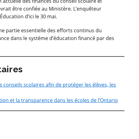
n actuelle des finances du conseil scolaire et
evrait être confiée au Ministère. L’enquêteur
Éducation d’ici le 30 mai.
e partie essentielle
des efforts continus du
nce dans le système d’éducation financé par des
aires
 conseils scolaires afin de protéger les élèves, les
ion et la transparence dans les écoles de l’Ontario