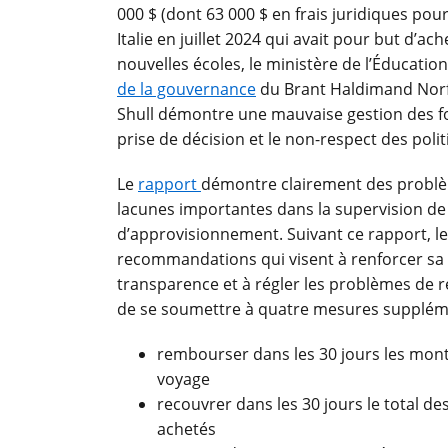
000 $ (dont 63 000 $ en frais juridiques pour
Italie en juillet 2024 qui avait pour but d’a
nouvelles écoles, le ministère de l’Éducati
de la gouvernance
du Brant Haldimand Norfo
Shull démontre une mauvaise gestion des f
prise de décision et le non-respect des pol
Le
rapport
démontre clairement des problè
lacunes importantes dans la supervision de
d’approvisionnement. Suivant ce rapport, le
recommandations qui visent à renforcer sa r
transparence et à régler les problèmes de 
de se soumettre à quatre mesures supplémen
rembourser dans les 30 jours les mon
voyage
recouvrer dans les 30 jours le total de
achetés