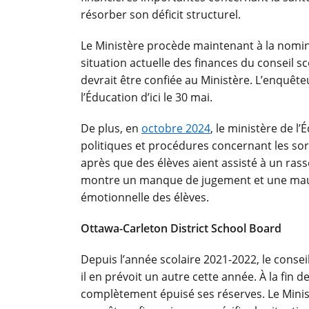
résorber son déficit structurel.
Le Ministère procède maintenant à la nomina
situation actuelle des finances du conseil sc
devrait être confiée au Ministère. L’enquêt
l’Éducation d’ici le 30 mai.
De plus, en
octobre 2024
, le ministère de 
politiques et procédures concernant les sor
après que des élèves aient assisté à un r
montre un manque de jugement et une mauvai
émotionnelle des élèves.
Ottawa-Carleton District School Board
Depuis l’année scolaire 2021-2022, le consei
il en prévoit un autre cette année.
À la fin d
complètement épuisé ses réserves. Le Mini