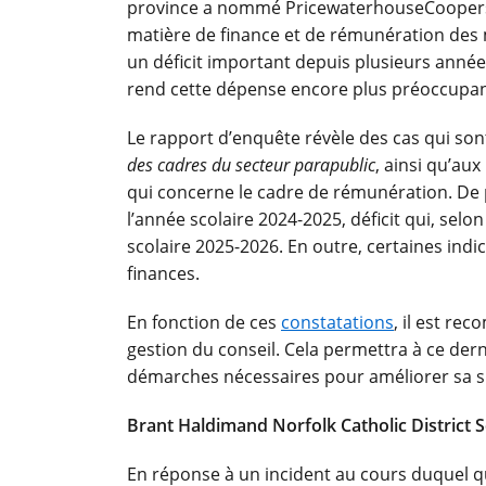
province a nommé
PricewaterhouseCooper
matière de finance et de rémunération des 
un déficit important depuis plusieurs années
rend cette dépense encore plus préoccupan
Le rapport d’enquête révèle des cas qui so
des cadres du secteur parapublic
, ainsi qu’au
qui concerne le cadre de rémunération. De p
l’année scolaire 2024-2025, déficit qui, sel
scolaire 2025-2026. En outre, certaines indi
finances.
En fonction de ces
constatations
, il est re
gestion du conseil. Cela permettra à ce dern
démarches nécessaires pour améliorer sa si
Brant Haldimand Norfolk Catholic District 
En réponse à un incident au cours duquel q