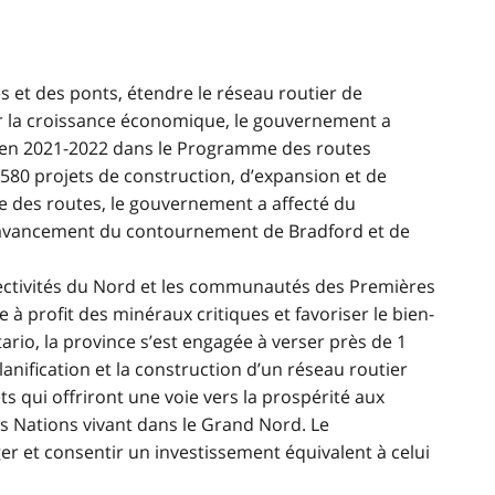
s et des ponts, étendre le réseau routier de
ler la croissance économique, le gouvernement a
rs en 2021-2022 dans le Programme des routes
580 projets de construction, d’expansion et de
 des routes, le gouvernement a affecté du
l’avancement du contournement de Bradford et de
llectivités du Nord et les communautés des Premières
à profit des minéraux critiques et favoriser le bien-
rio, la province s’est engagée à verser près de 1
planification et la construction d’un réseau routier
ts qui offriront une voie vers la prospérité aux
Nations vivant dans le Grand Nord. Le
 et consentir un investissement équivalent à celui