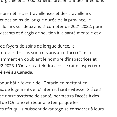
rurgicale et 21 000 patients présentant des affections
bien-être des travailleuses et des travailleurs
et des soins de longue durée de la province, le
e dollars sur deux ans, à compter de 2021-2022, pour
xistants et élargis de soutien à la santé mentale et à
 de foyers de soins de longue durée, le
ollars de plus sur trois ans afin d’accroître la
otamment en doublant le nombre d’inspectrices et
2‑2023. L’Ontario atteindra ainsi le ratio inspecteur-
 élevé au Canada.
ur bâtir l’avenir de l’Ontario en mettant en
x, de logements et d’Internet haute vitesse. Grâce à
é de notre système de santé, permettra l’accès à des
 de l’Ontario et réduira le temps que les
 afin qu’ils puissent davantage se consacrer à leurs