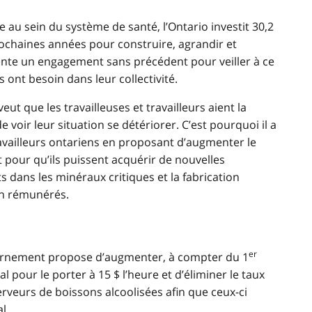
 au sein du système de santé, l’Ontario investit 30,2
rochaines années pour construire, agrandir et
ente un engagement sans précédent pour veiller à ce
s ont besoin dans leur collectivité.
t que les travailleuses et travailleurs aient la
e voir leur situation se détériorer. C’est pourquoi il a
ravailleurs ontariens en proposant d’augmenter le
pour qu’ils puissent acquérir de nouvelles
s dans les minéraux critiques et la fabrication
en rémunérés.
er
uvernement propose d’augmenter, à compter du 1
l pour le porter à 15 $ l’heure et d’éliminer le taux
rveurs de boissons alcoolisées afin que ceux-ci
l.