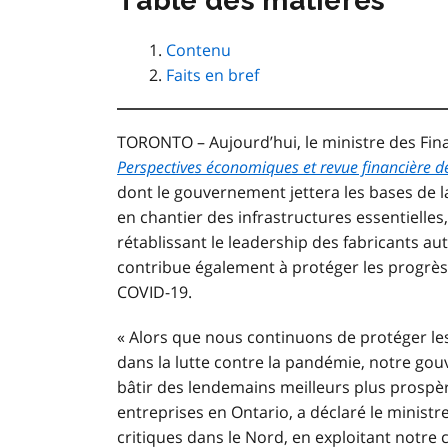
Table des matières
Contenu
Faits en bref
TORONTO – Aujourd’hui, le ministre des Fina
Perspectives économiques et revue financière d
dont le gouvernement jettera les bases de la
en chantier des infrastructures essentielles
rétablissant le leadership des fabricants aut
contribue également à protéger les progrès 
COVID-19.
« Alors que nous continuons de protéger le
dans la lutte contre la pandémie, notre gou
bâtir des lendemains meilleurs plus prospères
entreprises en Ontario, a déclaré le ministr
critiques dans le Nord, en exploitant notre 