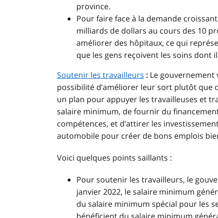
province.
Pour faire face à la demande croissante
milliards de dollars au cours des 10 p
améliorer des hôpitaux, ce qui représ
que les gens reçoivent les soins dont il
Soutenir les travailleurs
:
Le gouvernement veu
possibilité d’améliorer leur sort plutôt que d
un plan pour appuyer les travailleuses et t
salaire minimum, de fournir du financement 
compétences, et d’attirer les investissement
automobile pour créer de bons emplois bi
Voici quelques points saillants :
Pour soutenir les travailleurs, le go
janvier 2022, le salaire minimum généra
du salaire minimum spécial pour les se
bénéficient du salaire minimum généra