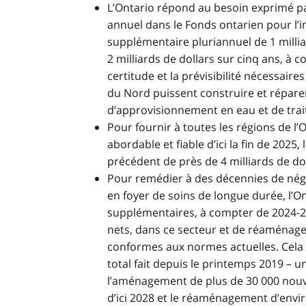
L’Ontario répond au besoin exprimé pa
annuel dans le Fonds ontarien pour l’
supplémentaire pluriannuel de 1 millia
2 milliards de dollars sur cinq ans, à 
certitude et la prévisibilité nécessaires
du Nord puissent construire et réparer
d’approvisionnement en eau et de tra
Pour fournir à toutes les régions de l’
abordable et fiable d’ici la fin de 2025
précédent de près de 4 milliards de dol
Pour remédier à des décennies de négl
en foyer de soins de longue durée, l’Ont
supplémentaires, à compter de 2024‑202
nets, dans ce secteur et de réaménager
conformes aux normes actuelles. Cela po
total fait depuis le printemps 2019 – 
l’aménagement de plus de 30 000 nouvea
d’ici 2028 et le réaménagement d’envir