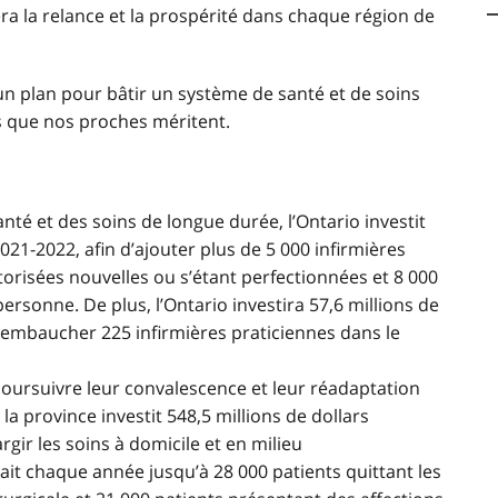
era la relance et la prospérité dans chaque région de
n plan pour bâtir un système de santé et de soins
ns que nos proches méritent.
anté et des soins de longue durée, l’Ontario investit
021-2022, afin d’ajouter plus de 5 000 infirmières
utorisées nouvelles ou s’étant perfectionnées et 8 000
ersonne. De plus, l’Ontario investira 57,6 millions de
 embaucher 225 infirmières praticiennes dans le
 poursuivre leur convalescence et leur réadaptation
 la province investit 548,5 millions de dollars
gir les soins à domicile et en milieu
t chaque année jusqu’à 28 000 patients quittant les