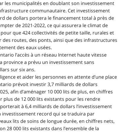
r les municipalités en doublant son investissement
infrastructure communautaire. Cet investissement
rd de dollars portera le financement total à près de
compter de 2021-2022, ce qui assurera le climat de
 pour que 424 collectivités de petite taille, rurales et
 des routes, des ponts, ainsi que des infrastructures
itement des eaux usées.
Ontario l’accès à un réseau Internet haute vitesse
, la province a prévu un investissement sans
lars sur six ans.
igence et aider les personnes en attente d’une place
ario prévoit investir 3,7 milliards de dollars
5, afin d’aménager 10 000 lits de plus, en chiffres
 plus de 12 000 lits existants pour les rendre
rterait à 6,4 milliards de dollars l’investissement
un investissement record qui se traduira par
ux lits de soins de longue durée, en chiffres nets,
on 28 000 lits existants dans l’ensemble de la