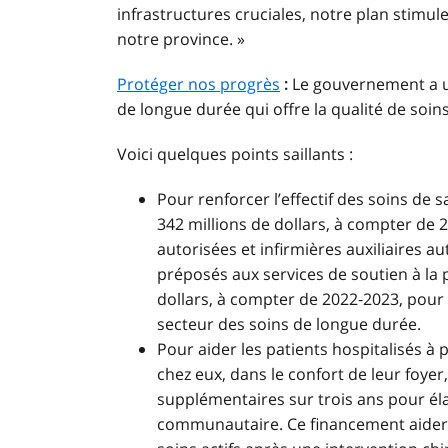
infrastructures cruciales, notre plan stimul
notre province. »
Protéger nos progrès
:
Le gouvernement a u
de longue durée qui offre la qualité de soi
Voici quelques points saillants :
Pour renforcer l’effectif des soins de s
342 millions de dollars, à compter de 2
autorisées et infirmières auxiliaires a
préposés aux services de soutien à la p
dollars, à compter de 2022‑2023, pour
secteur des soins de longue durée.
Pour aider les patients hospitalisés à
chez eux, dans le confort de leur foyer,
supplémentaires sur trois ans pour élar
communautaire. Ce financement aiderai