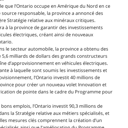
file que l’Ontario occupe en Amérique du Nord en ce
e source responsable, la province a annoncé des
re Stratégie relative aux minéraux critiques.
 à la province de garantir des investissements
cules électriques, créant ainsi de nouveaux
tario.
ns le secteur automobile, la province a obtenu des
 5,6 milliards de dollars des grands constructeurs
aîne d’approvisionnement en véhicules électriques.
sante à laquelle sont soumis les investissements et
visionnement, l’Ontario investit 40 millions de
province pour créer un nouveau volet Innovation et
abrication de pointe dans le cadre du Programme pour
 bons emplois, l’Ontario investit 90,3 millions de
ans la Stratégie relative aux métiers spécialisés, et
lles mesures clés comprennent la création d’un
pécialisés ainsi que l’amélioration du Programme