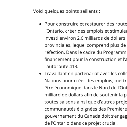
Voici quelques points saillants :
Pour construire et restaurer des route
l’Ontario, créer des emplois et stimu
investi environ 2,6 milliards de dolla
provinciales, lequel comprend plus de 
réfection. Dans le cadre du Programme
financement pour la construction et 
l’autoroute 413.
Travaillant en partenariat avec les co
Nations pour créer des emplois, mettre 
être économique dans le Nord de l’Onta
milliard de dollars afin de soutenir la 
toutes saisons ainsi que d’autres proje
communautés éloignées des Premières 
gouvernement du Canada doit s’engager
de l’Ontario dans ce projet crucial.