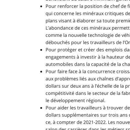
Pour renforcer la position de chef de 
qui concerne les minéraux critiques d
plans visant à élaborer sa toute premiè
L’abondance de ces minéraux permettra
comme la nouvelle technologie de véhi
débouchés pour les travailleurs de l’On
Pour protéger et créer des emplois da
engagements à investir à la hauteur de
automobiles dans la capacité de la ch
Pour faire face à la concurrence crois
aux problèmes liés aux chaînes d’appro
dollars sur deux ans à l’échelle de la 
compétitivité dans le secteur de la f
le développement régional.
Pour aider les travailleurs à trouver de
dollars supplémentaires sur trois ans d
ce, à compter de 2021-2022. Les nouve
salon des carrières dans les métiers s