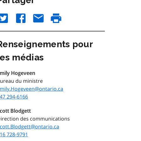
Partager
Renseignements pour
les médias
mily Hogeveen
ureau du ministre
mily.Hogeveen@ontario.ca
47 294-6166
cott Blodgett
irection des communications
cott.Blodgett@ontario.ca
16 728-9791