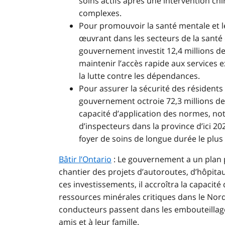
soins actifs après une intervention chi
complexes.
Pour promouvoir la santé mentale et le 
œuvrant dans les secteurs de la santé 
gouvernement investit 12,4 millions d
maintenir l’accès rapide aux services e
la lutte contre les dépendances.
Pour assurer la sécurité des résidents
gouvernement octroie 72,3 millions de d
capacité d’application des normes, n
d’inspecteurs dans la province d’ici 202
foyer de soins de longue durée le plus
Bâtir l’Ontario
:
Le gouvernement a un plan po
chantier des projets d’autoroutes, d’hôpitau
ces investissements, il accroîtra la capacit
ressources minérales critiques dans le Nord
conducteurs passent dans les embouteillages
amis et à leur famille.