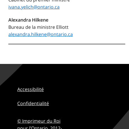
ivana.yelich@ontario.ca
Alexandra Hilkene
Bureau de la ministre Elliott
alexandra.hilkene@ontario.ca
Accessibilité
Confidentialité
© Imprimeur du Roi
pour l’Ontario,
2012-