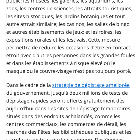
public; les musées, les galeries, les aquariums, les
zoos, les centres de sciences, les attraits touristiques,
les sites historiques, les jardins botaniques et tout
autre attrait similaire; les casinos, les salles de bingo
et autres établissements de jeux; et les foires, les
expositions rurales et les festivals. Cette mesure
permettra de réduire les occasions d’être en contact
étroit avec d’autres personnes dans les grandes foules
et dans les établissements à risque élevé où le
masque ou le couvre-visage n’est pas toujours porté.
Dans le cadre de la
stratégie de dépistage améliorée
du gouvernement, jusqu’à deux millions de tests de
dépistage rapides seront offerts gratuitement dès
aujourd’hui dans des sites de dépistage temporaires
situés dans des endroits achalandés, comme les
centres commerciaux, les commerces de détail, les
marchés des Fêtes, les bibliothèques publiques et les
carrefours de transport en commun. Des équipes