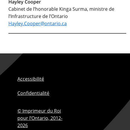
Hayley Cooper
Cabinet de l’honorable Kinga Surma, ministre de
l’Infrastructure de l’Ontario
Hayley.Cooper@ontario.ca
Accessibilité
Confidentialité
© Imprimeur du Roi
pour l’Ontario,
2012-
2026