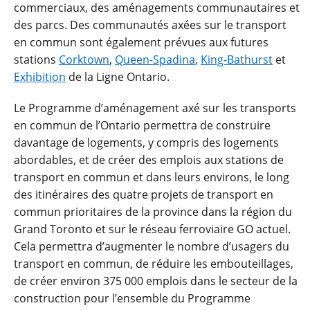
commerciaux, des aménagements communautaires et
des parcs. Des communautés axées sur le transport
en commun sont également prévues aux futures
stations
Corktown
,
Queen-Spadina
,
King-Bathurst
et
Exhibition
de la Ligne Ontario.
Le Programme d’aménagement axé sur les transports
en commun de l’Ontario permettra de construire
davantage de logements, y compris des logements
abordables, et de créer des emplois aux stations de
transport en commun et dans leurs environs, le long
des itinéraires des quatre projets de transport en
commun prioritaires de la province dans la région du
Grand Toronto et sur le réseau ferroviaire GO actuel.
Cela permettra d’augmenter le nombre d’usagers du
transport en commun, de réduire les embouteillages,
de créer environ 375 000 emplois dans le secteur de la
construction pour l’ensemble du Programme