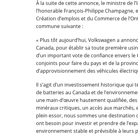
À la suite de cette annonce, le ministre de l
l’honorable François-Philippe Champagne, 
Création d’emplois et du Commerce de l’Ontar
commune suivante :
« Plus tôt aujourd’hui, Volkswagen a annoncé
Canada, pour établir sa toute première usine
d’un important vote de confiance envers le C
conjoints pour faire du pays et de la provin
d’approvisionnement des véhicules électriq
Il s’agit d’un investissement historique qui
de batteries au Canada et de l’environneme
une main-d’œuvre hautement qualifiée, des
minéraux critiques, un accès aux marchés, e
plein essor, nous sommes une destination de
ont besoin pour investir et prendre de l’exp
environnement stable et prévisible à leurs