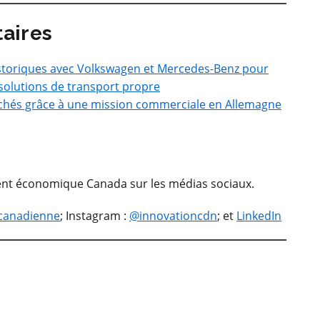
aires
istoriques avec Volkswagen et Mercedes-Benz pour
solutions de transport propre
chés grâce à une mission commerciale en Allemagne
ent économique Canada sur les médias sociaux.
canadienne
; Instagram :
@innovationcdn
; et
LinkedIn