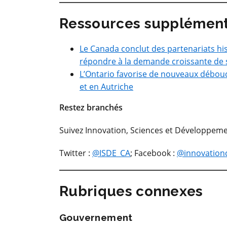
Ressources supplément
Le Canada conclut des partenariats h
répondre à la demande croissante de 
L’Ontario favorise de nouveaux débou
et en Autriche
Restez branchés
Suivez Innovation, Sciences et Développem
Twitter :
@ISDE_CA
; Facebook :
@innovation
Rubriques connexes
Gouvernement