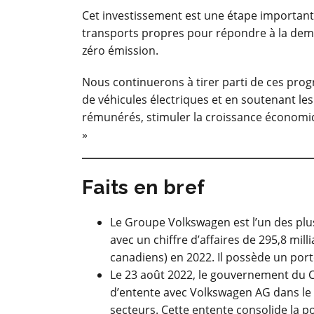
Cet investissement est une étape important
transports propres pour répondre à la dem
zéro émission.
Nous continuerons à tirer parti de ces pr
de véhicules électriques et en soutenant le
rémunérés, stimuler la croissance économiq
»
Faits en bref
Le Groupe Volkswagen est l’un des pl
avec un chiffre d’affaires de 295,8 mill
canadiens) en 2022. Il possède un porte
Le 23 août 2022, le gouvernement du 
d’entente avec Volkswagen AG dans le 
secteurs. Cette entente consolide la po