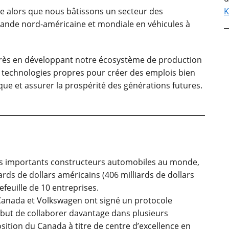
e alors que nous bâtissons un secteur des
K
ande nord-américaine et mondiale en véhicules à
ogrès en développant notre écosystème de production
s technologies propres pour créer des emplois bien
ue et assurer la prospérité des générations futures.
us importants constructeurs automobiles au monde,
iards de dollars américains (406 milliards de dollars
feuille de 10 entreprises.
Canada et Volkswagen ont signé un protocole
but de collaborer davantage dans plusieurs
sition du Canada à titre de centre d’excellence en