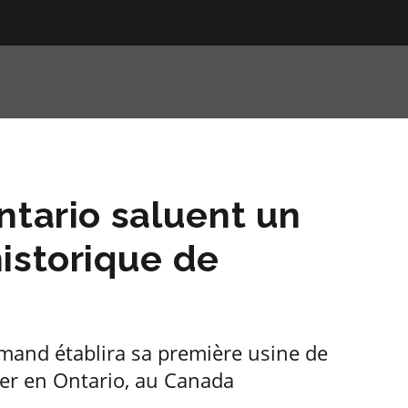
ntario saluent un
istorique de
mand établira sa première usine de
mer en Ontario, au Canada