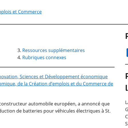
mplois et Commerce
Ressources supplémentaires
Rubriques connexes
novation, Sciences et Développement économique
mique, de la Création d’emplois et du Commerce de
L
t constructeur automobile européen, a annoncé que
G
duction de batteries pour véhicules électriques à St.
C
S