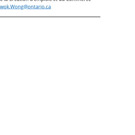
wok.Wong@ontario.ca