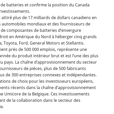
 de batteries et confirme la position du Canada
investissements.
 attiré plus de 17 milliards de dollars canadiens en
s automobiles mondiaux et des fournisseurs de
et de composantes de batteries d’envergure
endroit en Amérique du Nord à héberger cinq grands
 Toyota, Ford, General Motors et Stellantis.
ient près de 500 000 emplois, représente une
année du produit intérieur brut et est l’une des plus
du pays. La chaîne d’approvisionnement du secteur
ournisseurs de pièces, plus de 500 fabricants
plus de 300 entreprises connexes et indépendantes.
ations de choix pour les investisseurs européens,
ents récents dans la chaîne d’approvisionnement
e Umicore de la Belgique. Ces investissements
sant de la collaboration dans le secteur des
e.