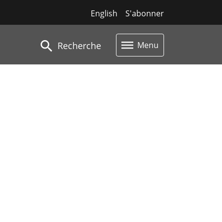
English
S'abonner
Recherche
Menu