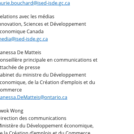
aurie.bouchard@ised-isde.gc.ca
elations avec les médias
nnovation, Sciences et Développement
conomique Canada
edia@ised-isde.gc.ca
anessa De Matteis
onseillère principale en communications et
ttachée de presse
abinet du ministre du Développement
conomique, de la Création d’emplois et du
Commerce
anessa.DeMatteis@ontario.ca
wok Wong
irection des communications
inistère du Développement économique,
e la Création d’emplois et du Commerce