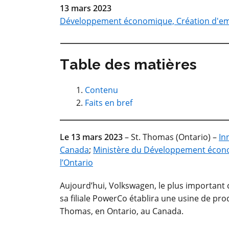
13 mars 2023
Développement économique, Création d'e
Table des matières
Contenu
Faits en bref
Le 13 mars 2023
– St. Thomas (Ontario) –
In
Canada
;
Ministère du Développement écono
l’Ontario
Aujourd’hui, Volkswagen, le plus importan
sa filiale PowerCo établira une usine de pro
Thomas, en Ontario, au Canada.