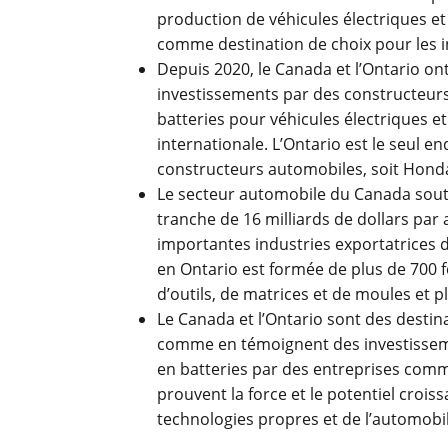
production de véhicules électriques et
comme destination de choix pour les 
Depuis 2020, le Canada et l’Ontario ont
investissements par des constructeur
batteries pour véhicules électriques 
internationale. L’Ontario est le seul 
constructeurs automobiles, soit Honda,
Le secteur automobile du Canada sout
tranche de 16 milliards de dollars par 
importantes industries exportatrices 
en Ontario est formée de plus de 700 f
d’outils, de matrices et de moules et 
Le Canada et l’Ontario sont des destin
comme en témoignent des investissem
en batteries par des entreprises comm
prouvent la force et le potentiel crois
technologies propres et de l’automobil