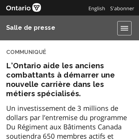
English
S'abonner
Salle de presse
COMMUNIQUÉ
L’Ontario aide les anciens
combattants à démarrer une
nouvelle carrière dans les
métiers spécialisés.
Un investissement de 3 millions de
dollars par l’entremise du programme
Du Régiment aux Bâtiments Canada
soutiendra 650 membres actifs et