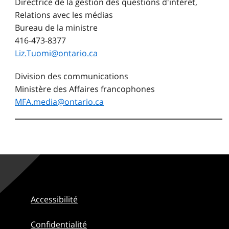
Directrice de la gestion des questions d'intérêt,
Relations avec les médias
Bureau de la ministre
416-473-8377
Liz.Tuomi@ontario.ca
Division des communications
Ministère des Affaires francophones
MFA.media@ontario.ca
Accessibilité
Confidentialité