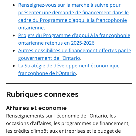
Renseignez-vous sur la marche à suivre pour
présenter une demande de financement dans le
cadre du
Programme d’appui à la francophonie
ontarienne
.
Projets du Programme d’appui à la francophonie
ontarienne retenus en 2025-2026.
Autres possibilités de financement offertes par le
gouvernement de l’Ontario
.
La Stratégie de développement économique
francophone de l’Ontario
.
Rubriques connexes
Affaires et économie
Renseignements sur l’économie de l’Ontario, les
occasions d’affaires, les programmes de financement,
les crédits d’impôt aux entreprises et le budget de