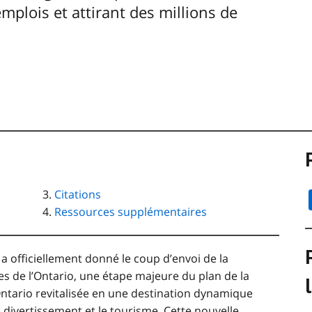
plois et attirant des millions de
Citations
Ressources supplémentaires
a officiellement donné le coup d’envoi de la
s de l’Ontario, une étape majeure du plan de la
Ontario
revitalisée en une destination dynamique
e divertissement et le tourisme. Cette nouvelle