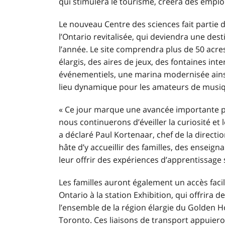
qui stimulera le tourisme, créera des emploi
Le nouveau Centre des sciences fait partie
l’Ontario
revitalisée, qui deviendra une dest
l’année. Le site comprendra plus de 50 acres
élargis, des aires de jeux, des fontaines int
événementiels, une marina modernisée ain
lieu dynamique pour les amateurs de musique
« Ce jour marque une avancée importante po
nous continuerons d’éveiller la curiosité et 
a déclaré Paul Kortenaar, chef de la directi
hâte d’y accueillir des familles, des enseig
leur offrir des expériences d’apprentissage 
Les familles auront également un accès facil
Ontario à la station Exhibition, qui offrir
l’ensemble de la région élargie du Golden H
Toronto. Ces liaisons de transport appuiero