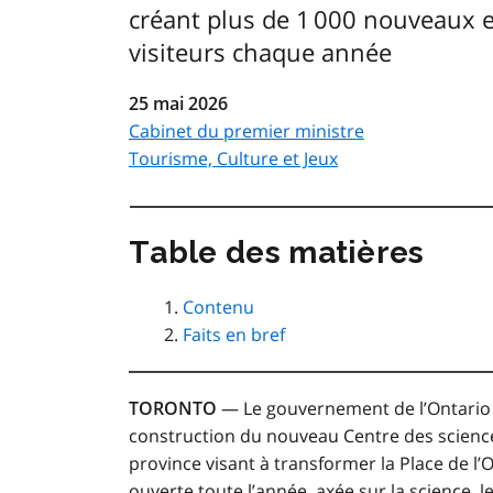
créant plus de 1 000 nouveaux em
visiteurs chaque année
25 mai 2026
Cabinet du premier ministre
Tourisme, Culture et Jeux
Table des matières
Contenu
Faits en bref
TORONTO
—
Le gouvernement de l’Ontario 
construction du nouveau Centre des science
province visant à transformer
la Place de l’
ouverte toute l’année, axée sur la science, l