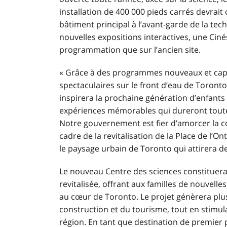
installation de 400 000 pieds carrés devrai
bâtiment principal à l’avant-garde de la tec
nouvelles expositions interactives, une
Ciné
programmation que sur l’ancien site.
« Grâce à des programmes nouveaux et capti
spectaculaires sur le front d’eau de Toronto
inspirera la prochaine génération d’enfants 
expériences mémorables qui dureront toute 
Notre gouvernement est fier d’amorcer la c
cadre de la revitalisation de
la Place de l’On
le paysage urbain de Toronto qui attirera de
Le nouveau Centre des sciences constituer
revitalisée, offrant aux familles de nouvell
au cœur de Toronto. Le projet génèrera plus
construction et du tourisme, tout en stimu
région. En tant que destination de premier p