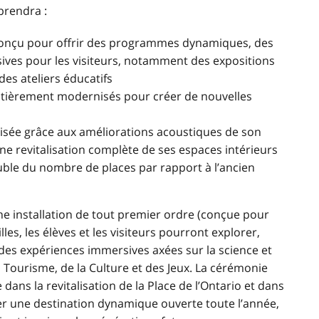
prendra :
onçu pour offrir des programmes dynamiques, des
ives pour les visiteurs, notamment des expositions
 des ateliers éducatifs
ntièrement modernisés pour créer de nouvelles
isée grâce aux améliorations acoustiques de son
e revitalisation complète de ses espaces intérieurs
double du nombre de places par rapport à l’ancien
une installation de tout premier ordre (conçue pour
les, les élèves et les visiteurs pourront explorer,
 des expériences immersives axées sur la science et
u Tourisme, de la Culture et des Jeux. La cérémonie
dans la revitalisation de
la Place de l’Ontario
et dans
er une destination dynamique ouverte toute l’année,