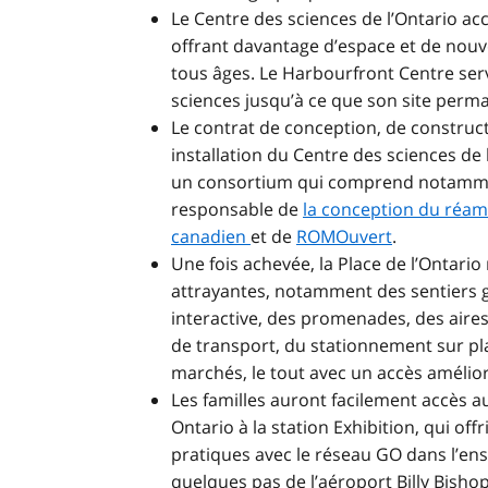
Le Centre des sciences de l’Ontario ac
offrant davantage d’espace et de nouve
tous âges. Le Harbourfront Centre se
sciences jusqu’à ce que son site perman
Le contrat de conception, de construct
installation du Centre des sciences de 
un consortium qui comprend notamment
responsable de
la conception du réam
canadien
et de
ROMOuvert
.
Une fois achevée, la Place de l’Ontar
attrayantes, notamment des sentiers gr
interactive, des promenades, des aire
de transport, du stationnement sur pla
marchés, le tout avec un accès amélior
Les familles auront facilement accès au
Ontario à la station Exhibition, qui o
pratiques avec le réseau GO dans l’en
quelques pas de l’aéroport Billy Bisho