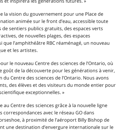
s et inspirera les générations futures. »
 de la vision du gouvernement pour
une Place de
ination animée sur le front d’eau, accessible toute
 de sentiers publics gratuits, des espaces verts
eractives, de nouvelles plages, des espaces
si que l’amphithéâtre RBC réaménagé, un nouveau
 et les artistes.
ur le nouveau Centre des sciences de l’Ontario, où
le goût de la découverte pour les générations à venir,
on du Centre des sciences de l’Ontario. Nous avons
nants, des élèves et des visiteurs du monde entier pour
scientifique exceptionnelles. »
e au Centre des sciences grâce à la nouvelle ligne
a des correspondances avec le réseau GO dans
orseshoe, à proximité de l’aéroport Billy Bishop de
nt une destination d’envergure internationale sur le