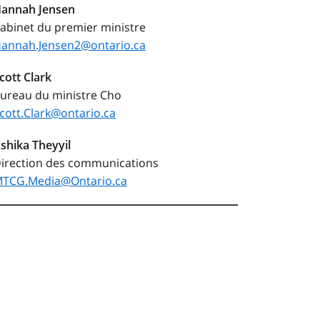
annah Jensen
abinet du premier ministre
annah.Jensen2@ontario.ca
cott Clark
ureau du ministre Cho
cott.Clark@ontario.ca
shika Theyyil
irection des communications
TCG.Media@Ontario.ca