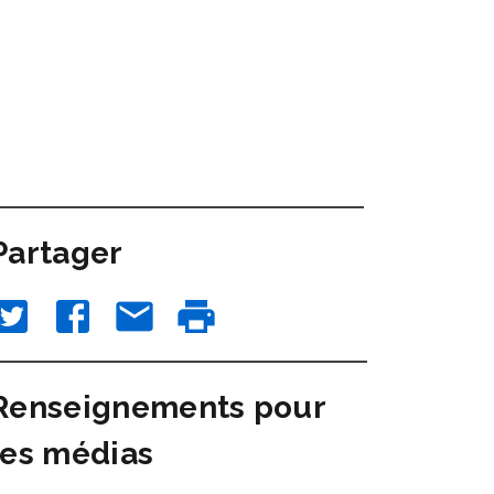
Partager
Renseignements pour
les médias