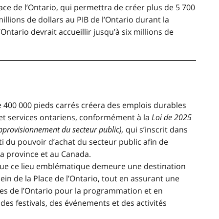
lace de l’Ontario, qui permettra de créer plus de 5 700
llions de dollars au PIB de l’Ontario durant la
l’Ontario
devrait accueillir jusqu’à six millions de
de 400 000 pieds carrés créera des emplois durables
 et services ontariens, conformément à la
Loi de 2025
approvisionnement du secteur public),
qui s’inscrit dans
rti du pouvoir d’achat du secteur public afin de
la province et au Canada.
que ce lieu emblématique demeure une destination
n de la Place de l’Ontario, tout en assurant une
ces de l’Ontario pour la programmation et en
des festivals, des événements et des activités