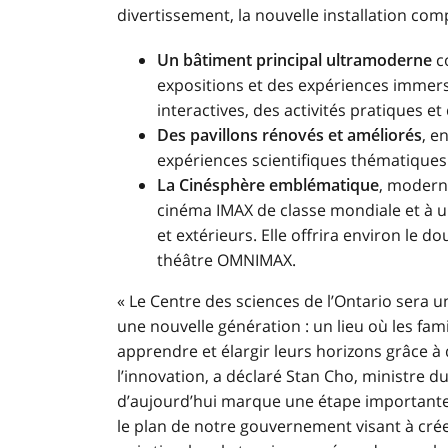
divertissement, la nouvelle installation com
Un bâtiment principal ultramoderne
c
expositions et des expériences immers
interactives, des activités pratiques et
Des pavillons rénovés et améliorés
, e
expériences scientifiques thématiques
La
Cinésphère emblématique
, modern
cinéma IMAX de classe mondiale et à un
et extérieurs. Elle offrira environ le 
théâtre OMNIMAX.
« Le Centre des sciences de l’Ontario sera 
une nouvelle génération : un lieu où les famil
apprendre et élargir leurs horizons grâce à
l’innovation, a déclaré Stan Cho, ministre d
d’aujourd’hui marque une étape importante 
le plan de notre gouvernement visant à cré