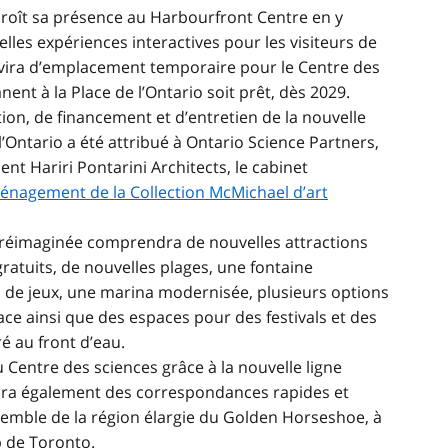
croît sa présence au Harbourfront Centre en y
lles expériences interactives pour les visiteurs de
rvira d’emplacement temporaire pour le Centre des
ent à la Place de l’Ontario soit prêt, dès 2029.
ion, de financement et d’entretien de la nouvelle
l’Ontario a été attribué à Ontario Science Partners,
 Hariri Pontarini Architects, le cabinet
énagement de la Collection McMichael d’art
io réimaginée comprendra de nouvelles attractions
atuits, de nouvelles plages, une fontaine
s de jeux, une marina modernisée, plusieurs options
ce ainsi que des espaces pour des festivals et des
é au front d’eau.
 Centre des sciences grâce à la nouvelle ligne
ffrira également des correspondances rapides et
semble de la région élargie du Golden Horseshoe, à
p de Toronto.