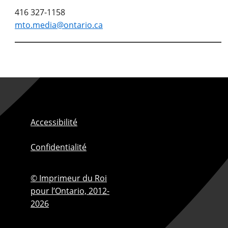
416 327-1158
mto.media@ontario.ca
Accessibilité
Confidentialité
© Imprimeur du Roi
pour l’Ontario,
2012-
2026