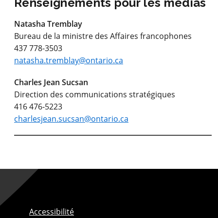
Renseignements pour les médias
Natasha Tremblay
Bureau de la ministre des Affaires francophones
437 778-3503
natasha.tremblay@ontario.ca
Charles Jean Sucsan
Direction des communications stratégiques
416 476-5223
charlesjean.sucsan@ontario.ca
Accessibilité