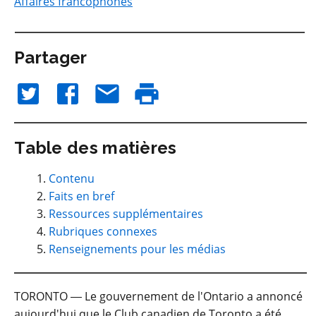
Affaires francophones
Partager
Table des matières
Contenu
Faits en bref
Ressources supplémentaires
Rubriques connexes
Renseignements pour les médias
TORONTO ― Le gouvernement de l'Ontario a annoncé
aujourd'hui que le Club canadien de Toronto a été