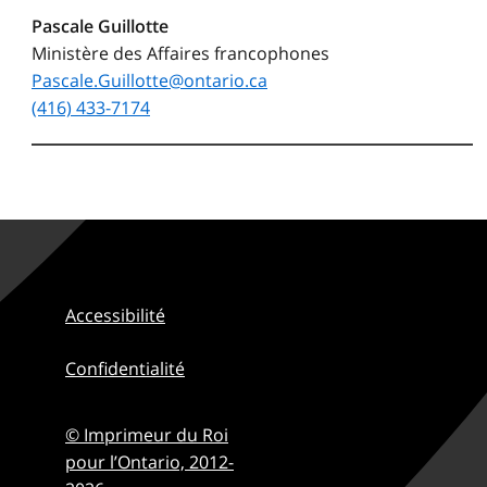
Pascale Guillotte
Ministère des Affaires francophones
Pascale.Guillotte@ontario.ca
(416) 433-7174
Accessibilité
Confidentialité
© Imprimeur du Roi
pour l’Ontario,
2012-