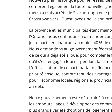
Nouveau plan historique pour le réseau de 
comprend également la toute nouvelle ligne
métro à trois arrêts de Scarborough et le p
Crosstown vers l'Ouest, avec une liaison pr
La province et les municipalités étant main
l'Ontario, nous continuons à demander con
juste part - en finançant au moins 40 % de 
Nous demandons au gouvernement fédéral d
de ce qui a déjà été alloué, pour combler le 
qu'il s'est engagé à fournir pendant la cam
L'officialisation de ce partenariat de fina
priorité absolue, compte tenu des avantage
pour l'économie locale, régionale, provinci
au-delà.
Notre gouvernement reste déterminé à const
les embouteillages, à développer des com
plus grande variété d'options de logement et