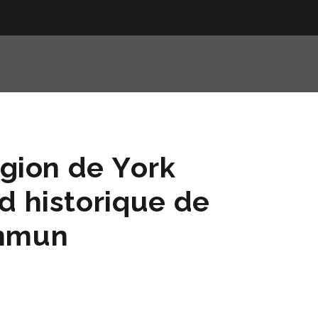
égion de York
d historique de
ommun