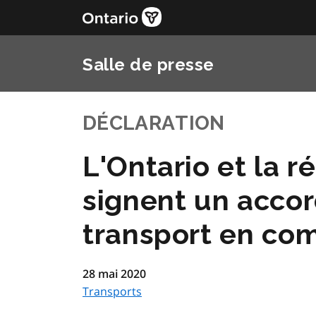
Salle de presse
DÉCLARATION
L'Ontario et la r
signent un accor
transport en c
28 mai 2020
Transports