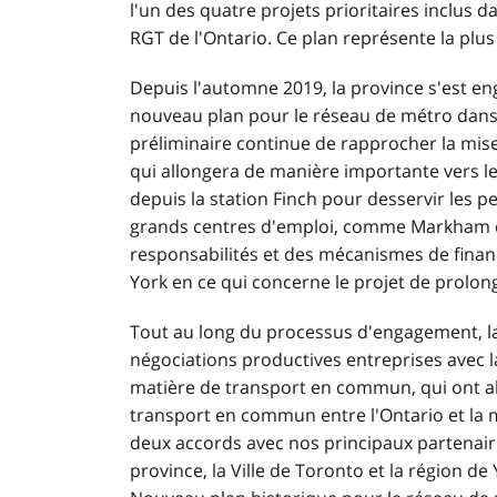
l'un des quatre projets prioritaires inclus 
RGT de l'Ontario. Ce plan représente la plu
Depuis l'automne 2019, la province s'est eng
nouveau plan pour le réseau de métro dans 
préliminaire continue de rapprocher la mi
qui allongera de manière importante vers le 
depuis la station Finch pour desservir les 
grands centres d'emploi, comme Markham et R
responsabilités et des mécanismes de financ
York en ce qui concerne le projet de prolon
Tout au long du processus d'engagement, la
négociations productives entreprises avec l
matière de transport en commun, qui ont abo
transport en commun entre l'Ontario et la mu
deux accords avec nos principaux partenair
province, la Ville de Toronto et la région d