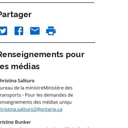
Partager
Renseignements pour
les médias
hristina Salituro
ureau de la ministreMinistère des
ransports - Pour les demandes de
enseignements des médias uniqu
hristina.salituro2@ontario.ca
ristine Bunker