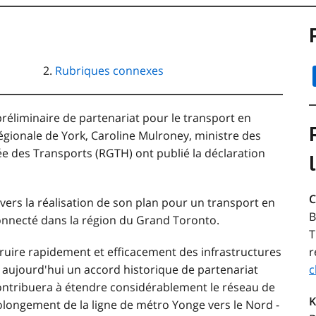
Rubriques connexes
préliminaire de partenariat pour le transport en
égionale de York, Caroline Mulroney, ministre des
e des Transports (RGTH) ont publié la déclaration
C
vers la réalisation de son plan pour un transport en
B
onnecté dans la région du Grand Toronto.
T
uire rapidement et efficacement des infrastructures
r
aujourd'hui un accord historique de partenariat
c
contribuera à étendre considérablement le réseau de
K
rolongement de la ligne de métro Yonge vers le Nord -