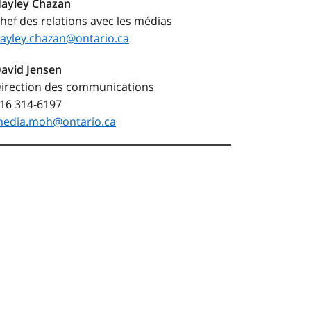
ayley Chazan
hef des relations avec les médias
ayley.chazan@ontario.ca
avid Jensen
irection des communications
16 314-6197
edia.moh@ontario.ca