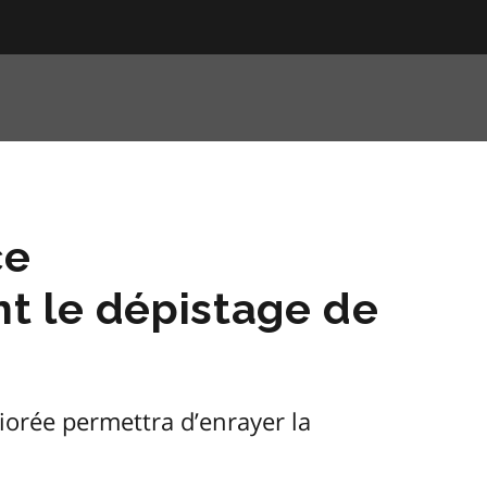
ce
t le dépistage de
iorée permettra d’enrayer la