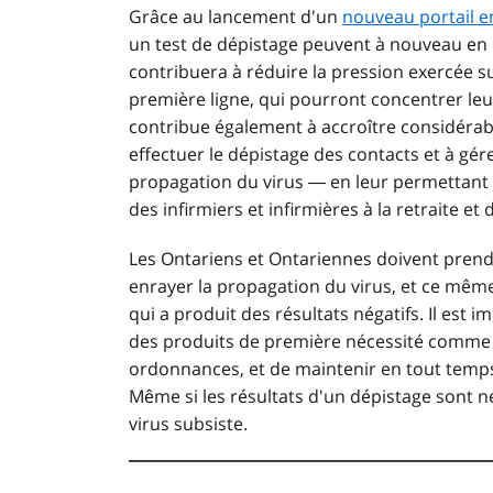
Grâce au lancement d'un
nouveau portail e
un test de dépistage peuvent à nouveau en c
contribuera à réduire la pression exercée su
première ligne, qui pourront concentrer leur
contribue également à accroître considérab
effectuer le dépistage des contacts et à gé
propagation du virus ― en leur permettant 
des infirmiers et infirmières à la retraite e
Les Ontariens et Ontariennes doivent prend
enrayer la propagation du virus, et ce même
qui a produit des résultats négatifs. Il est 
des produits de première nécessité comme l
ordonnances, et de maintenir en tout temps
Même si les résultats d'un dépistage sont né
virus subsiste.