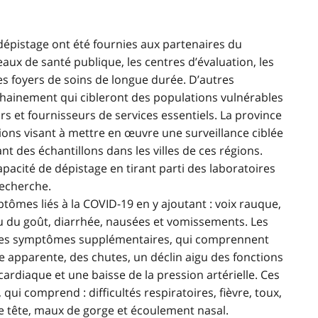
pistage ont été fournies aux partenaires du
ux de santé publique, les centres d’évaluation, les
es foyers de soins de longue durée. D’autres
ainement qui cibleront des populations vulnérables
rs et fournisseurs de services essentiels. La province
ns visant à mettre en œuvre une surveillance ciblée
nt des échantillons dans les villes de ces régions.
apacité de dépistage en tirant parti des laboratoires
echerche.
ptômes liés à la COVID-19 en y ajoutant : voix rauque,
 ou du goût, diarrhée, nausées et vomissements. Les
des symptômes supplémentaires, qui comprennent
se apparente, des chutes, un déclin aigu des fonctions
ardiaque et une baisse de la pression artérielle. Ces
qui comprend : difficultés respiratoires, fièvre, toux,
e tête, maux de gorge et écoulement nasal.