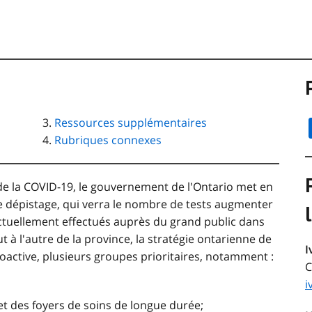
Ressources supplémentaires
Rubriques connexes
e la COVID-19, le gouvernement de l'Ontario met en
e dépistage, qui verra le nombre de tests augmenter
 actuellement effectués auprès du grand public dans
t à l'autre de la province, la stratégie ontarienne de
I
oactive, plusieurs groupes prioritaires, notamment :
C
i
et des foyers de soins de longue durée;