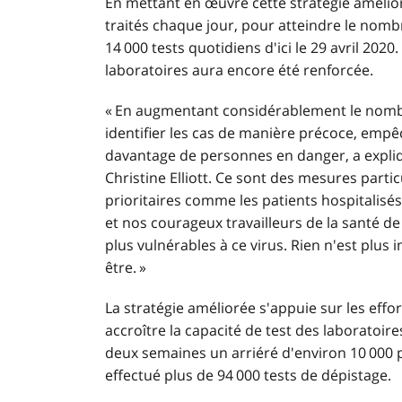
En mettant en œuvre cette stratégie amélior
traités chaque jour, pour atteindre le nombre
14 000 tests quotidiens d'ici le 29 avril 2020.
laboratoires aura encore été renforcée.
« En augmentant considérablement le nombr
identifier les cas de manière précoce, empêc
davantage de personnes en danger, a expliqu
Christine Elliott. Ce sont des mesures parti
prioritaires comme les patients hospitalisés
et nos courageux travailleurs de la santé de
plus vulnérables à ce virus. Rien n'est plus
être. »
La stratégie améliorée s'appuie sur les effo
accroître la capacité de test des laboratoir
deux semaines un arriéré d'environ 10 000 p
effectué plus de 94 000 tests de dépistage.