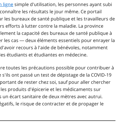
n ligne
simple d'utilisation, les personnes ayant subi
onnaître les résultats le jour même. Ce portail
r les bureaux de santé publique et les travailleurs de
s efforts à lutter contre la maladie. La province
lement la capacité des bureaux de santé publique à
rer les cas ― deux éléments essentiels pour enrayer la
d'avoir recours à l'aide de bénévoles, notamment
t des étudiants et étudiantes en médecine.
re toutes les précautions possible pour contribuer à
 s'ils ont passé un test de dépistage de la COVID-19
important de rester chez soi, sauf pour aller chercher
es produits d'épicerie et les médicaments sur
 un écart sanitaire de deux mètres avec autrui.
gatifs, le risque de contracter et de propager le