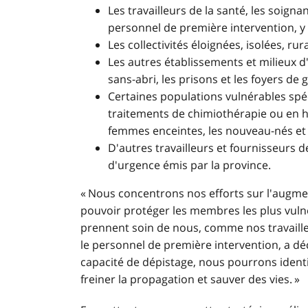
Les travailleurs de la santé, les soigna
personnel de première intervention, y 
Les collectivités éloignées, isolées, ru
Les autres établissements et milieux d'
sans-abri, les prisons et les foyers de 
Certaines populations vulnérables spé
traitements de chimiothérapie ou en hé
femmes enceintes, les nouveau-nés et le
D'autres travailleurs et fournisseurs de
d'urgence émis par la province.
« Nous concentrons nos efforts sur l'augme
pouvoir protéger les membres les plus vulné
prennent soin de nous, comme nos travailleu
le personnel de première intervention, a dé
capacité de dépistage, nous pourrons identif
freiner la propagation et sauver des vies. »