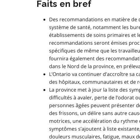
Faits en bref
Des recommandations en matière de dé
système de santé, notamment les burea
établissements de soins primaires et l
recommandations seront émises proch
spécifiques de même que les travailleu
fournira également des recommandatio
dans le Nord de la province, en préleva
L’Ontario va continuer d’accroître sa c
des hôpitaux, communautaires et de r
La province met à jour la liste des sym
difficultés à avaler, perte de l’odorat
personnes âgées peuvent présenter 
des frissons, un délire sans autre cau
motrices, une accélération du rythme c
symptômes s’ajoutent à liste existante, 
douleurs musculaires, fatigue, maux d