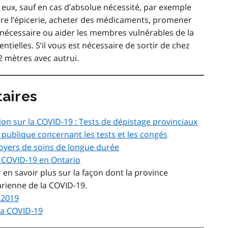
 eux, sauf en cas d’absolue nécessité, par exemple
aire l’épicerie, acheter des médicaments, promener
nécessaire ou aider les membres vulnérables de la
entielles. S’il vous est nécessaire de sortir de chez
2 mètres avec autrui.
aires
ion sur la COVID-19 : Tests de dépistage provinciaux
publique concernant les tests et les congés
 foyers de soins de longue durée
a COVID-19 en Ontario
 en savoir plus sur la façon dont la province
arienne de la COVID-19.
 2019
 la COVID‑19