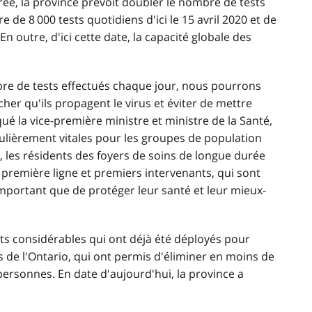
ée, la province prévoit doubler le nombre de tests
 de 8 000 tests quotidiens d'ici le 15 avril 2020 et de
 En outre, d'ici cette date, la capacité globale des
e de tests effectués chaque jour, nous pourrons
her qu'ils propagent le virus et éviter de mettre
é la vice-première ministre et ministre de la Santé,
culièrement vitales pour les groupes de population
, les résidents des foyers de soins de longue durée
 première ligne et premiers intervenants, qui sont
 important que de protéger leur santé et leur mieux-
rts considérables qui ont déjà été déployés pour
es de l'Ontario, qui ont permis d'éliminer en moins de
ersonnes. En date d'aujourd'hui, la province a